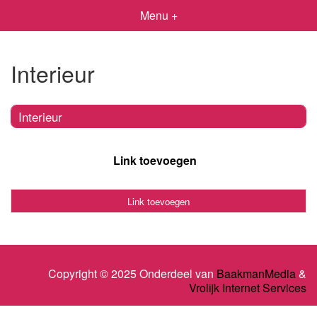
Menu +
Interieur
Interieur
Link toevoegen
Link toevoegen
Copyright © 2025 Onderdeel van
BaakmanMedia
&
Vrolijk Internet Services