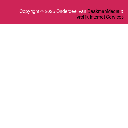
Copyright © 2025 Onderdeel van
BaakmanMedia
&
Vrolijk Internet Services