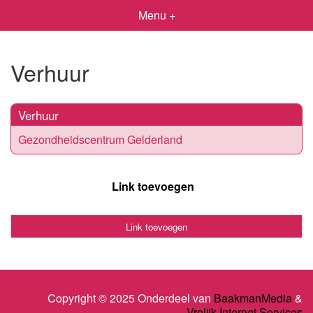
Menu +
Verhuur
Verhuur
Gezondheidscentrum Gelderland
Link toevoegen
Link toevoegen
Copyright © 2025 Onderdeel van
BaakmanMedia
&
Vrolijk Internet Services